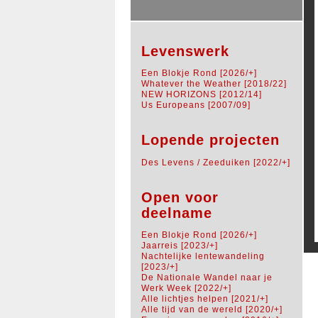
Levenswerk
Een Blokje Rond [2026/+]
Whatever the Weather [2018/22]
NEW HORIZONS [2012/14]
Us Europeans [2007/09]
Lopende projecten
Des Levens / Zeeduiken [2022/+]
Open voor
deelname
Een Blokje Rond [2026/+]
Jaarreis [2023/+]
Nachtelijke lentewandeling
[2023/+]
De Nationale Wandel naar je
Werk Week [2022/+]
Alle lichtjes helpen [2021/+]
Alle tijd van de wereld [2020/+]