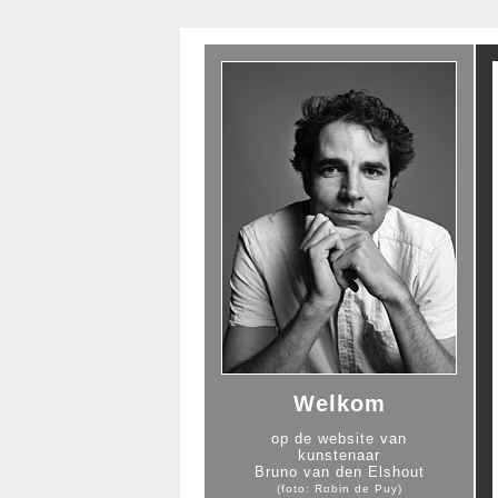
Welkom
op de website van
kunstenaar
Bruno van den Elshout
(foto: Robin de Puy)