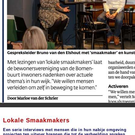
Lokale Smaakmakers
Een serie interviews met mensen die in hun nabije omgeving
projecten ten uitvoer brengen die tot de verbeelding spreken.