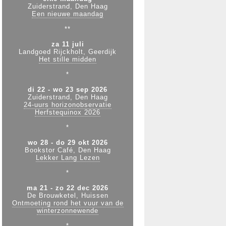
Zuiderstrand, Den Haag
Een nieuwe maandag
**
za 11 juli
Landgoed Rijckholt, Geerdijk
Het stille midden
*
di 22 - wo 23 sep 2026
Zuiderstrand, Den Haag
24-uurs horizonobservatie
Herfstequinox 2026
*
wo 28 - do 29 okt 2026
Bookstor Café, Den Haag
Lekker Lang Lezen
*
ma 21 - zo 22 dec 2026
De Brouwketel, Huissen
Ontmoeting rond het vuur van de
winterzonnewende
*