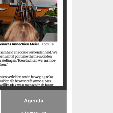
Agenda
elke maandag