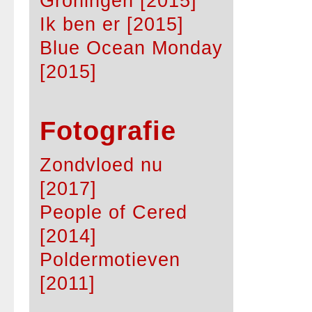
Groningen [2015]
Ik ben er [2015]
Blue Ocean Monday
[2015]
Fotografie
Zondvloed nu
[2017]
People of Cered
[2014]
Poldermotieven
[2011]