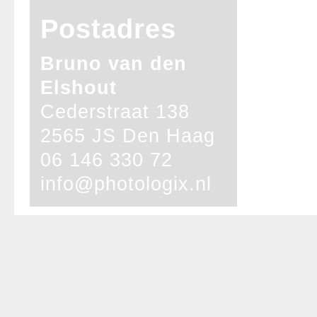
Postadres
Bruno van den
Elshout
Cederstraat 138
2565 JS Den Haag
06 146 330 72
info@photologix.nl