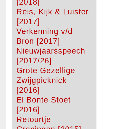
[2018]
Reis, Kijk & Luister
[2017]
Verkenning v/d
Bron [2017]
Nieuwjaarsspeech
[2017/26]
Grote Gezellige
Zwijgpicknick
[2016]
El Bonte Stoet
[2016]
Retourtje