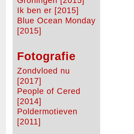
Groningen [2015]
Ik ben er [2015]
Blue Ocean Monday
[2015]
Fotografie
Zondvloed nu
[2017]
People of Cered
[2014]
Poldermotieven
[2011]