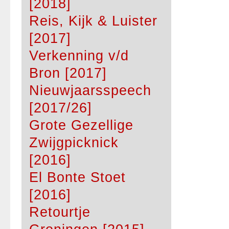
[2018]
Reis, Kijk & Luister
[2017]
Verkenning v/d
Bron [2017]
Nieuwjaarsspeech
[2017/26]
Grote Gezellige
Zwijgpicknick
[2016]
El Bonte Stoet
[2016]
Retourtje