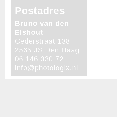
Postadres
Bruno van den
Elshout
Cederstraat 138
2565 JS Den Haag
06 146 330 72
info@photologix.nl